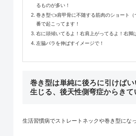
るものが多い！
巻き型👈肩甲骨に不随する筋肉のショート（
番で起こってます！
右に頭傾いてるよ！右肩上がってるよ！右脚ば
左脇バラを伸ばすイメージで！
巻き型は単純に後ろに引けばい
生じる、後天性側弯症からきて
生活習慣病でストレートネックや巻き型にな