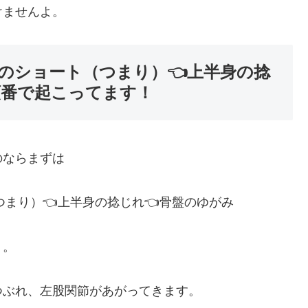
けませんよ。
のショート（つまり）👈上半身の捻
順番で起こってます！
のならまずは
つまり）👈上半身の捻じれ👈骨盤のゆがみ
う。
つぶれ、左股関節があがってきます。