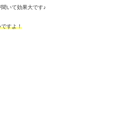
聞いて効果大です♪
いですよ！