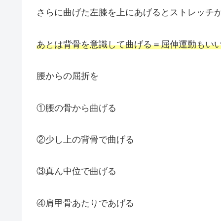
さらに曲げた左膝を上にあげるとストレッチが
あとは背骨を意識して曲げる＝屈伸運動もい
腰からの屈折を
①腰の骨から曲げる
②少し上の背骨で曲げる
③真ん中位で曲げる
④肩甲骨あたりであげる