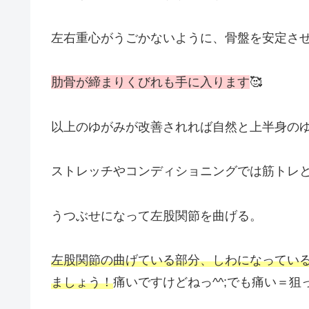
左右重心がうごかないように、骨盤を安定さ
肋骨が締まりくびれも手に入ります
🥰
以上のゆがみが改善されれば自然と上半身の
ストレッチやコンディショニングでは筋トレ
うつぶせになって左股関節を曲げる。
左股関節の曲げている部分、しわになってい
ましょう！
痛いですけどねっ^^;でも痛い＝狙