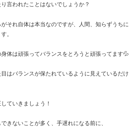
たり言われたことはないでしょうか？
るがそれ自体は本当なのですが、人間、知らずうちに
ます。
身体は頑張ってバランスをとろうと頑張ってます💦
た目はバランスが保たれているように見えているだけ
正していきましょう！
もできないことが多く、手遅れになる前に、