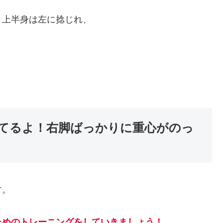
、上半身は左に捻じれ、
てるよ！右脚ばっかりに重心がのっ
す。
ためのトレーニングをしていきましょう！