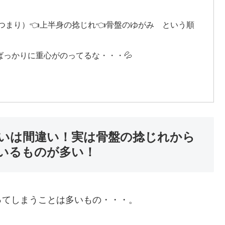
つまり）👈上半身の捻じれ👈骨盤のゆがみ という順
っかりに重心がのってるな・・・💦
いは間違い！実は骨盤の捻じれから
いるものが多い！
ってしまうことは多いもの・・・。