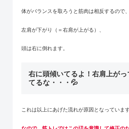
体がバランスを取ろうと筋肉は相反するので
左肩が下がり（＝右肩が上がる）、
頭は右に倒れます。
右に頭傾いてるよ！右肩上がっ
てるな・・・💦
これは以上にあげた流れが原因となっていま
なので、筋トレではこの辺を意識して修正の