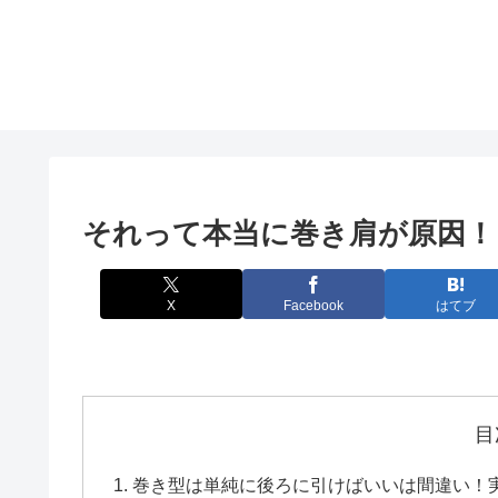
それって本当に巻き肩が原因！
X
Facebook
はてブ
目
巻き型は単純に後ろに引けばいいは間違い！