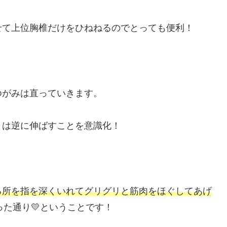
せて上位胸椎だけをひねねるのでとっても便利！
ゆがみは直っていきます。
とは逆に伸ばすことを意識化！
る所を指を深くいれてグリグリと筋肉をほぐしてあげ
った通り💛ということです！