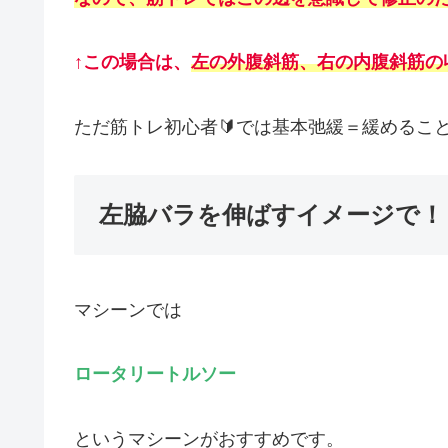
↑この場合は、
左
の外腹斜筋、右の内腹斜筋の
ただ筋トレ初心者🔰では基本弛緩＝緩めるこ
左脇バラを伸ばすイメージで！
マシーンでは
ロータリートルソー
というマシーンがおすすめです。