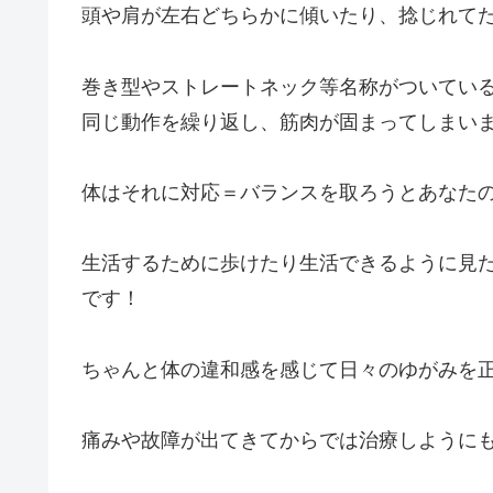
頭や肩が左右どちらかに傾いたり、捻じれて
巻き型やストレートネック等名称がついてい
同じ動作を繰り返し、筋肉が固まってしまい
体はそれに対応＝バランスを取ろうとあなたの
生活するために歩けたり生活できるように見
です！
ちゃんと体の違和感を感じて日々のゆがみを
痛みや故障が出てきてからでは治療しように