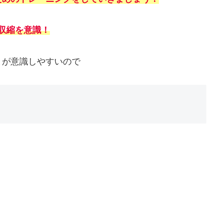
収縮を意識！
とが意識しやすいので